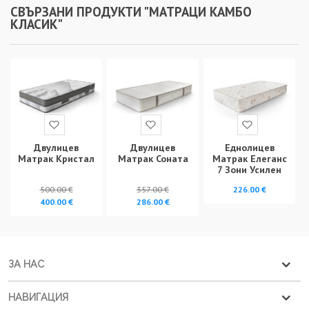
СВЪРЗАНИ ПРОДУКТИ "МАТРАЦИ КАМБО
КЛАСИК"
Двулицев
Двулицев
Еднолицев
Матрак Кристал
Матрак Соната
Матрак Елеганс
7 Зони Усилен
500.00 €
357.00 €
226.00 €
400.00 €
286.00 €
ЗА НАС
НАВИГАЦИЯ