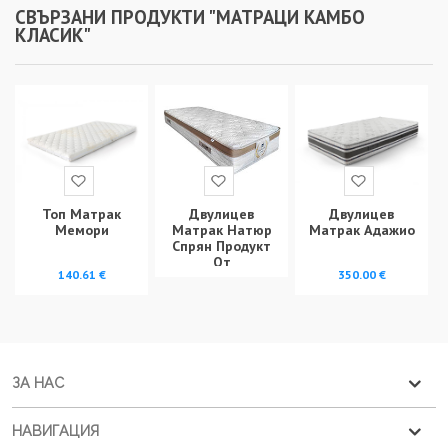
СВЪРЗАНИ ПРОДУКТИ "МАТРАЦИ КАМБО
КЛАСИК"
Топ Матрак
Двулицев
Двулицев
Мемори
Матрак Адажио
Матрак Натюр
Спрян Продукт
От
140.61 €
350.00 €
Производство
ЗА НАС
НАВИГАЦИЯ