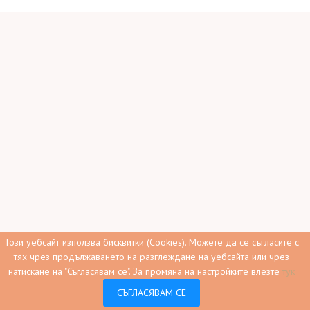
Този уебсайт използва бисквитки (Cookies). Можете да се съгласите с
тях чрез продължаването на разглеждане на уебсайта или чрез
натискане на "Съгласявам се".
За промяна на настройките влезте
тук
0
СЪГЛАСЯВАМ СЕ