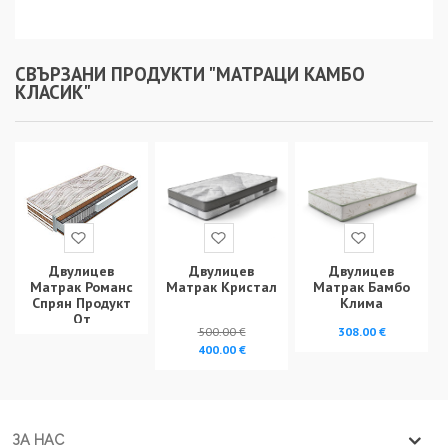
СВЪРЗАНИ ПРОДУКТИ "МАТРАЦИ КАМБО
КЛАСИК"
Двулицев
Двулицев
Двулицев
Матрак Кристал
Матрак Бамбо
Матрак Романс
Клима
Спрян Продукт
От
500.00 €
308.00 €
Производство
400.00 €
ЗА НАС