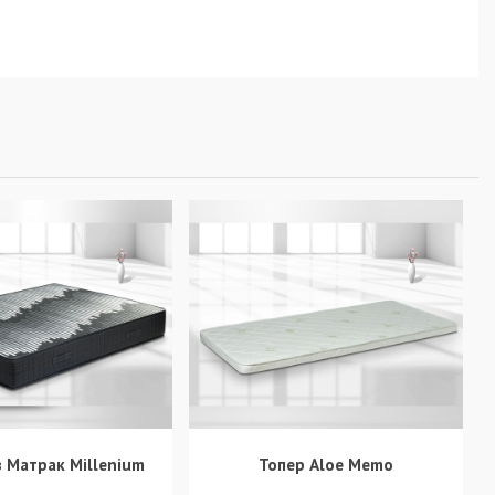
 Матрак Millenium
Топер Aloe Memo