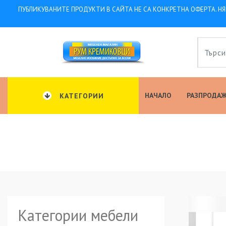
ПУБЛИКУВАНИТЕ ПРОДУКТИ В САЙТА НЕ СА КОНКРЕТНА ОФЕРТА. НЯ
НАЧАЛО
РАЗПРОДАЖ
КАТЕГОРИИ
Категории мебели