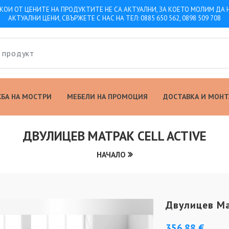
КОИ ОТ ЦЕНИТЕ НА ПРОДУКТИТЕ НЕ СА АКТУАЛНИ, ЗА КОЕТО МОЛИМ ДА
АКТУАЛНИ ЦЕНИ, СВЪРЖЕТЕ С НАС НА ТЕЛ: 0885 650 562, 0898 509 708
БА НА МОСТРИ
МЕБЕЛИ НА ПРОМОЦИЯ
ДОСТАВКА И МОН
ДВУЛИЦЕВ МАТРАК CELL ACTIVE
НАЧАЛО
Двулицев Ма
356.88 €