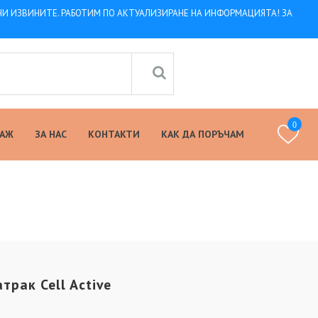
 НИ ИЗВИНИТЕ. РАБОТИМ ПО АКТУАЛИЗИРАНЕ НА ИНФОРМАЦИЯТА! ЗА
0
ТАЖ
ЗА НАС
КОНТАКТИ
КАК ДА ПОРЪЧАМ
трак Cell Active