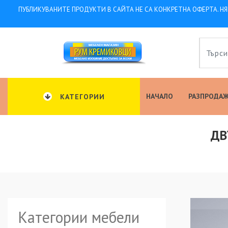
ПУБЛИКУВАНИТЕ ПРОДУКТИ В САЙТА НЕ СА КОНКРЕТНА ОФЕРТА. НЯ
НАЧАЛО
РАЗПРОДАЖ
КАТЕГОРИИ
ДВ
Категории мебели