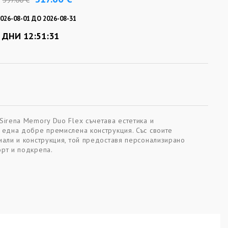
026-08-01 ДО 2026-08-31
 ДНИ 12:51:30
Sirena Memory Duo Flex съчетава естетика и
 една добре премислена конструкция. Със своите
иали и конструкция, той предоставя персонализирано
рт и подкрепа.