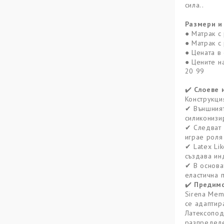
сила..
Размери и 
● Матрак с
● Матрак с
● Цената в 
● Цените н
20 99
Слоеве 
✔️
Конструкци
Външният
✔
силиконизи
Следват 
✔
играе роля
Latex Li
✔
създава ин
В основа
✔
еластична 
Предимс
✔️
Sirena Mem
се адаптир
Латексопод
разпределе