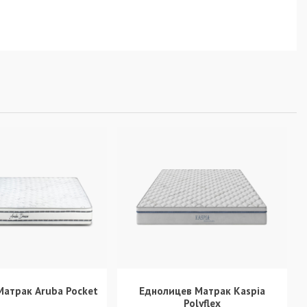
Матрак Aruba Pocket
Еднолицев Матрак Kaspia
Polyflex