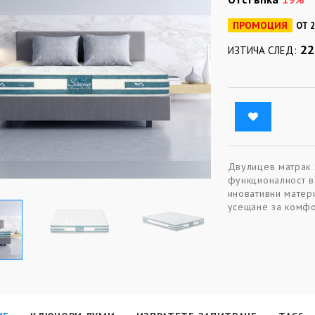
ПРОМОЦИЯ
ОТ 2
22
ИЗТИЧА СЛЕД:
Двулицев матрак 
функционалност в
иновативни матер
усещане за комфо