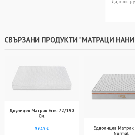
Да, констр
СВЪРЗАНИ ПРОДУКТИ "МАТРАЦИ НАНИ
Двулицев Матрак Егея 72/190
См.
Еднолицев Матрак 
99.19 €
Normal