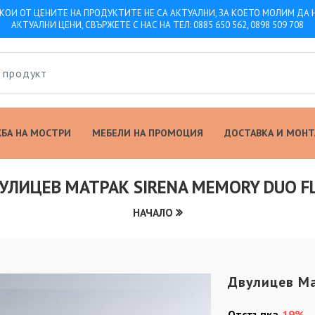
КОИ ОТ ЦЕНИТЕ НА ПРОДУКТИТЕ НЕ СА АКТУАЛНИ, ЗА КОЕТО МОЛИМ ДА
АКТУАЛНИ ЦЕНИ, СВЪРЖЕТЕ С НАС НА ТЕЛ: 0885 650 562, 0898 509 708
БА НА МОСТРИ
МЕБЕЛИ НА ПРОМОЦИЯ
ДОСТАВКА И МОН
УЛИЦЕВ МАТРАК SIRENA MEMORY DUO F
НАЧАЛО
Двулицев Ма
Отстъпка
19%