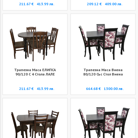
211.67 €
413.99 лв.
209.12 €
409.00 лв.
Трапезна Маса ЕЛИПСА
Трапезна Маса Виена
90/120 С 4 Стола ЛАЛЕ
80/120 Със Стол Виена
211.67 €
413.99 лв.
664.68 €
1300.00 лв.