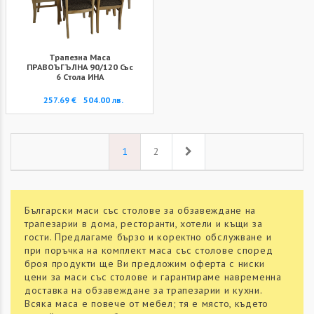
Трапезна Маса
ПРАВОЪГЪЛНА 90/120 Със
6 Стола ИНА
257.69 €
504.00 лв.
Напред
1
2
Български маси със столове за обзавеждане на
трапезарии в дома, ресторанти, хотели и къщи за
гости. Предлагаме бързо и коректно обслужване и
при поръчка на комплект маса със столове според
броя продукти ще Ви предложим оферта с ниски
цени за маси със столове и гарантираме навременна
доставка на обзавеждане за трапезарии и кухни.
Всяка маса е повече от мебел; тя е място, където