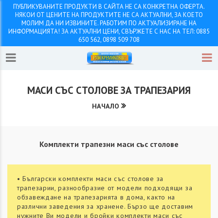
ПУБЛИКУВАНИТЕ ПРОДУКТИ В САЙТА НЕ СА КОНКРЕТНА ОФЕРТА.
НЯКОИ ОТ ЦЕНИТЕ НА ПРОДУКТИТЕ НЕ СА АКТУАЛНИ, ЗА КОЕТО
МОЛИМ ДА НИ ИЗВИНИТЕ. РАБОТИМ ПО АКТУАЛИЗИРАНЕ НА
ИНФОРМАЦИЯТА! ЗА АКТУАЛНИ ЦЕНИ, СВЪРЖЕТЕ С НАС НА ТЕЛ: 0885
650 562, 0898 509 708
МАСИ СЪС СТОЛОВЕ ЗА ТРАПЕЗАРИЯ
НАЧАЛО
Комплекти трапезни маси със столове
• Български комплекти маси със столове за
трапезарии, разнообразие от модели подходящи за
обзавеждане на трапезарията в дома, както на
различни заведения за хранене. Бързо ще доставим
нужните Ви модели и бройки комплекти маси със