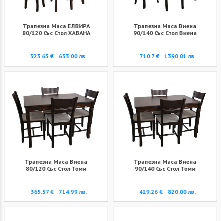
Трапезна Маса ЕЛВИРА
Трапезна Маса Виена
80/120 Със Стол ХАВАНА
90/140 Със Стол Виена
323.65 €
633.00 лв.
710.7 €
1390.01 лв.
Трапезна Маса Виена
Трапезна Маса Виена
80/120 Със Стол Томи
90/140 Със Стол Томи
365.57 €
714.99 лв.
419.26 €
820.00 лв.