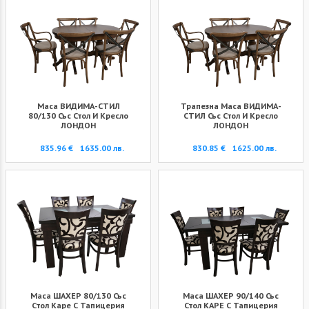
Маса ВИДИМА-СТИЛ
Трапезна Маса ВИДИМА-
80/130 Със Стол И Кресло
СТИЛ Със Стол И Кресло
ЛОНДОН
ЛОНДОН
835.96 €
1635.00 лв.
830.85 €
1625.00 лв.
Маса ШАХЕР 80/130 Със
Маса ШАХЕР 90/140 Със
Стол Каре С Тапицерия
Стол КАРЕ С Тапицерия