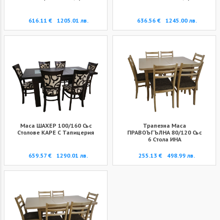
616.11 €
1205.01 лв.
636.56 €
1245.00 лв.
Маса ШАХЕР 100/160 Със
Трапезна Маса
Столове КАРЕ С Тапицерия
ПРАВОЪГЪЛНА 80/120 Със
6 Стола ИНА
659.57 €
1290.01 лв.
255.13 €
498.99 лв.